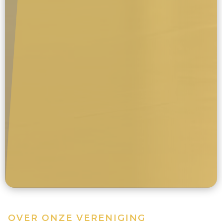
OVER ONZE VERENIGING